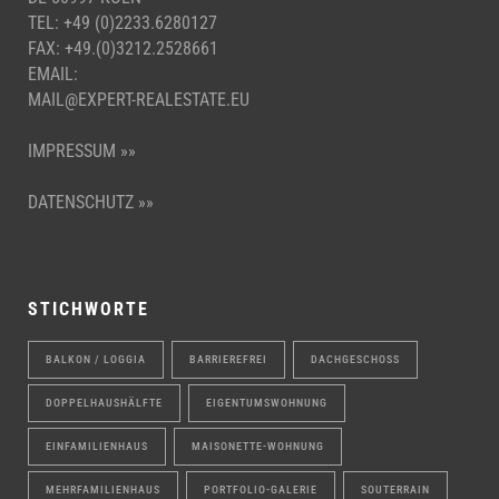
TEL: +49 (0)2233.6280127
FAX: +49.(0)3212.2528661
EMAIL:
MAIL@EXPERT-REALESTATE.EU
IMPRESSUM »»
DATENSCHUTZ »»
STICHWORTE
BALKON / LOGGIA
BARRIEREFREI
DACHGESCHOSS
DOPPELHAUSHÄLFTE
EIGENTUMSWOHNUNG
EINFAMILIENHAUS
MAISONETTE-WOHNUNG
MEHRFAMILIENHAUS
PORTFOLIO-GALERIE
SOUTERRAIN