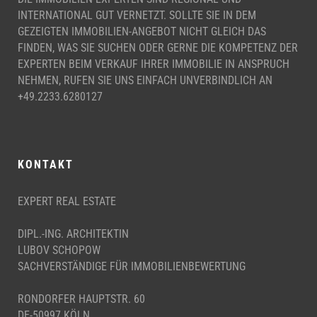
INTERNATIONAL GUT VERNETZT. SOLLTE SIE IN DEM
GEZEIGTEN IMMOBILIEN-ANGEBOT NICHT GLEICH DAS
FINDEN, WAS SIE SUCHEN ODER GERNE DIE KOMPETENZ DER
EXPERTEN BEIM VERKAUF IHRER IMMOBILIE IN ANSPRUCH
NEHMEN, RUFEN SIE UNS EINFACH UNVERBINDLICH AN
+49.2233.6280127
KONTAKT
EXPERT REAL ESTATE
DIPL.-ING. ARCHITEKTIN
LUBOV SCHOPOW
SACHVERSTÄNDIGE FÜR IMMOBILIENBEWERTUNG
RONDORFER HAUPTSTR. 60
DE-50997 KÖLN