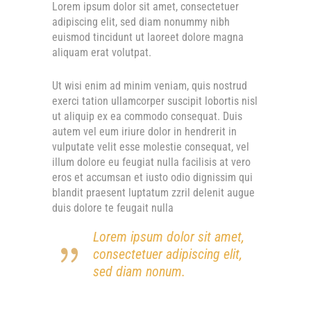
Lorem ipsum dolor sit amet, consectetuer
adipiscing elit, sed diam nonummy nibh
euismod tincidunt ut laoreet dolore magna
aliquam erat volutpat.
Ut wisi enim ad minim veniam, quis nostrud
exerci tation ullamcorper suscipit lobortis nisl
ut aliquip ex ea commodo consequat. Duis
autem vel eum iriure dolor in hendrerit in
vulputate velit esse molestie consequat, vel
illum dolore eu feugiat nulla facilisis at vero
eros et accumsan et iusto odio dignissim qui
blandit praesent luptatum zzril delenit augue
duis dolore te feugait nulla
Lorem ipsum dolor sit amet,
consectetuer adipiscing elit,
sed diam nonum.