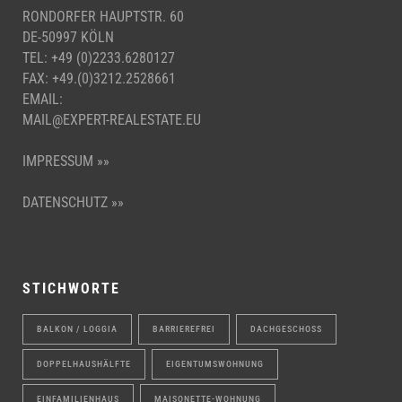
RONDORFER HAUPTSTR. 60
DE-50997 KÖLN
TEL: +49 (0)2233.6280127
FAX: +49.(0)3212.2528661
EMAIL:
MAIL@EXPERT-REALESTATE.EU
IMPRESSUM »»
DATENSCHUTZ »»
STICHWORTE
BALKON / LOGGIA
BARRIEREFREI
DACHGESCHOSS
DOPPELHAUSHÄLFTE
EIGENTUMSWOHNUNG
EINFAMILIENHAUS
MAISONETTE-WOHNUNG