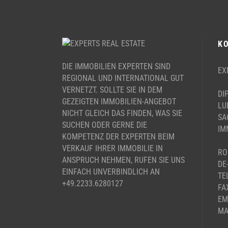
K
DIE IMMOBILIEN EXPERTEN SIND
EX
REGIONAL UND INTERNATIONAL GUT
VERNETZT. SOLLTE SIE IN DEM
DI
GEZEIGTEN IMMOBILIEN-ANGEBOT
LU
NICHT GLEICH DAS FINDEN, WAS SIE
SA
SUCHEN ODER GERNE DIE
IM
KOMPETENZ DER EXPERTEN BEIM
VERKAUF IHRER IMMOBILIE IN
RO
ANSPRUCH NEHMEN, RUFEN SIE UNS
DE
EINFACH UNVERBINDLICH AN
TE
+49.2233.6280127
FA
EM
MA